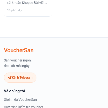
tài khoản Shopee Bài viết
này tổng hợp các thắc mắc
10 phút đọc
thường gặp liên…
VoucherSan
Săn voucher ngon,
deal tốt mỗi ngày!
Kênh Telegram
Về chúng tôi
Giới thiệu VoucherSan
Quy trình kiểm tra voucher