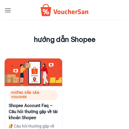
Bỏ
qua
nội
dung
hướng dẫn Shopee
HƯỚNG DẪN SĂN
VOUCHER
Shopee Account Faq –
Câu hỏi thường gặp về tài
khoản Shopee
Câu hỏi thường gặp về