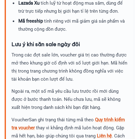
Lazada Xu
tích luỹ từ hoạt động mua sắm, dùng để
trừ trực tiếp nhưng bị giới hạn tỉ lệ trên từng đơn.
Mã freeship
tính riêng với mã giảm giá sản phẩm và
thường cộng dồn được.
Lưu ý khi săn sale ngày đôi
Trong các đợt sale lớn, voucher giá trị cao thường được
mở theo khung giờ cố định với số lượt giới hạn. Mã hiển
thị trong trang chương trình không đồng nghĩa với việc
tài khoản bạn còn lượt để lưu.
Ngoài ra, một số mã yêu cầu lưu trước rồi mới dùng
được ở bước thanh toán. Nếu chưa lưu, mã sẽ không
xuất hiện trong danh sách khi bạn đặt hàng.
VoucherSan ghi trạng thái từng mã theo
Quy trình kiểm
tra voucher
thay vì khẳng định mã luôn hoạt động. Gặp
mã hết hạn, báo giúp chúng tôi qua trang
Liên hệ
. Cách