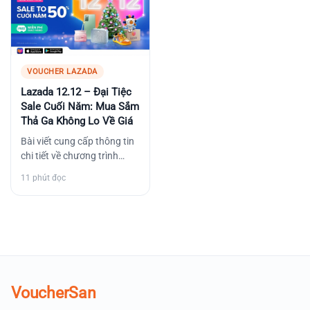
VOUCHER LAZADA
Lazada 12.12 – Đại Tiệc
Sale Cuối Năm: Mua Sắm
Thả Ga Không Lo Về Giá
Bài viết cung cấp thông tin
chi tiết về chương trình
khuyến mãi Lazada 12.12
11 phút đọc
năm 2023, bao gồm các…
VoucherSan