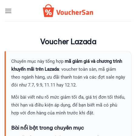
Bỏ
qua
nội
dung
Voucher Lazada
Chuyên mục này tổng hợp
mã giảm giá và chương trình
khuyến mãi trên Lazada
: voucher toàn sàn, mã giảm
theo ngành hàng, ưu đãi thanh toán và các đợt sale ngày
đôi như 7.7, 9.9, 11.11 hay 12.12.
Mỗi bài viết nêu rõ mức giảm tối đa, giá trị đơn tối thiểu,
thời hạn và điều kiện áp dụng, để bạn biết mã có phù
hợp với đơn hàng của mình trước khi đặt.
Bài nổi bật trong chuyên mục