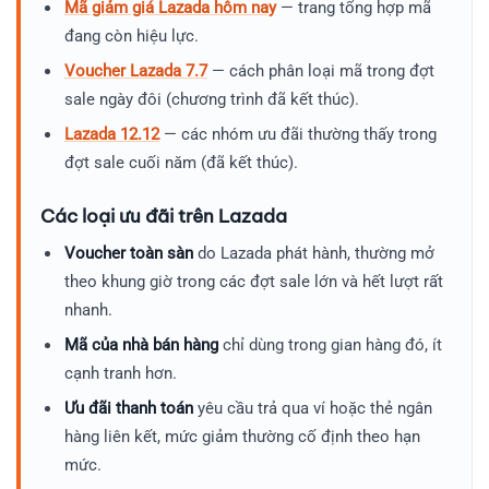
Mã giảm giá Lazada hôm nay
— trang tổng hợp mã
đang còn hiệu lực.
Voucher Lazada 7.7
— cách phân loại mã trong đợt
sale ngày đôi (chương trình đã kết thúc).
Lazada 12.12
— các nhóm ưu đãi thường thấy trong
đợt sale cuối năm (đã kết thúc).
Các loại ưu đãi trên Lazada
Voucher toàn sàn
do Lazada phát hành, thường mở
theo khung giờ trong các đợt sale lớn và hết lượt rất
nhanh.
Mã của nhà bán hàng
chỉ dùng trong gian hàng đó, ít
cạnh tranh hơn.
Ưu đãi thanh toán
yêu cầu trả qua ví hoặc thẻ ngân
hàng liên kết, mức giảm thường cố định theo hạn
mức.