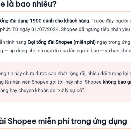
e là bao nhiêu?
tổng đài dạng 1900 dành cho khách hàng.
Trước đây, người 
phút. Từ ngày 01/07/2024, Shopee đã ngừng tiếp nhận yêu c
sẵn tính năng
Gọi tổng đài Shopee (miễn phí)
ngay trong ứng d
 — áp dụng cho cả người mua lẫn người bán — và bạn không 
ông tin này chưa được cập nhật rộng rãi, nhiều đối tượng lợ
g là nhân viên Shopee gọi tới, hãy nhớ: Shopee
không bao g
àng hay chuyển khoản để “xử lý sự cố”.
đài Shopee miễn phí trong ứng dụng