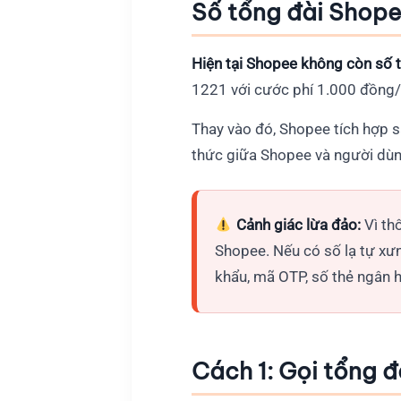
Số tổng đài Shope
Hiện tại Shopee không còn số 
1221 với cước phí 1.000 đồng/
Thay vào đó, Shopee tích hợp 
thức giữa Shopee và người dùng
Cảnh giác lừa đảo:
Vì th
Shopee. Nếu có số lạ tự xưn
khẩu, mã OTP, số thẻ ngân h
Cách 1: Gọi tổng 