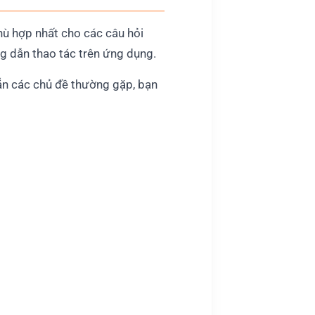
hù hợp nhất cho các câu hỏi
ng dẫn thao tác trên ứng dụng.
sẵn các chủ đề thường gặp, bạn