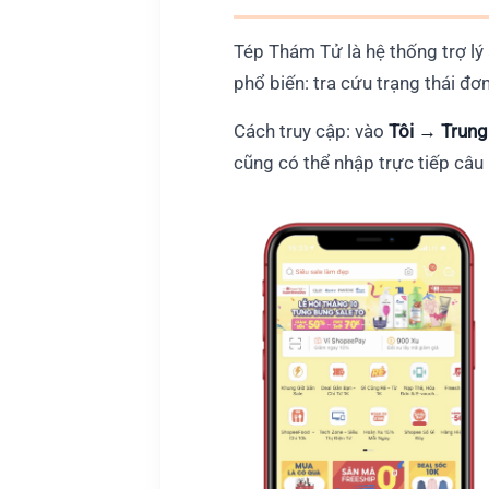
Tép Thám Tử là hệ thống trợ lý
phổ biến: tra cứu trạng thái đ
Cách truy cập: vào
Tôi → Trung
cũng có thể nhập trực tiếp câu