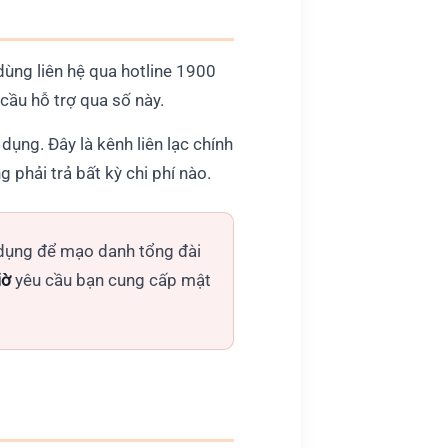
dùng liên hệ qua hotline 1900
ầu hỗ trợ qua số này.
ụng. Đây là kênh liên lạc chính
phải trả bất kỳ chi phí nào.
i dụng để mạo danh tổng đài
iờ
yêu cầu bạn cung cấp mật