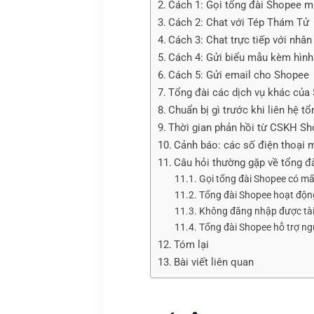
Cách 1: Gọi tổng đài Shopee m
Cách 2: Chat với Tép Thám Tử
Cách 3: Chat trực tiếp với nhân
Cách 4: Gửi biểu mẫu kèm hình
Cách 5: Gửi email cho Shopee
Tổng đài các dịch vụ khác của
Chuẩn bị gì trước khi liên hệ t
Thời gian phản hồi từ CSKH S
Cảnh báo: các số điện thoại 
Câu hỏi thường gặp về tổng đ
Gọi tổng đài Shopee có mấ
Tổng đài Shopee hoạt độn
Không đăng nhập được tài 
Tổng đài Shopee hỗ trợ n
Tóm lại
Bài viết liên quan