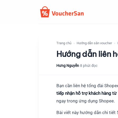
Bỏ
qua
nội
dung
Trang chủ
Hướng dẫn săn voucher
Hướng dẫn liên 
Hưng Nguyễn
·
8 phút đọc
Bạn cần liên hệ tổng đài Shope
tiếp nhận hỗ trợ khách hàng t
ngay trong ứng dụng Shopee.
Bài viết này hướng dẫn chi tiế