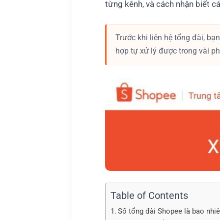
từng kênh, và cách nhận biết c
Trước khi liên hệ tổng đài, bạ
hợp tự xử lý được trong vài 
Table of Contents
Số tổng đài Shopee là bao nhi