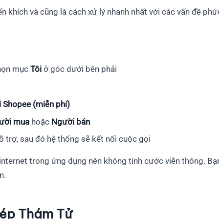
 khích và cũng là cách xử lý nhanh nhất với các vấn đề phứ
họn mục
Tôi
ở góc dưới bên phải
i Shopee (miễn phí)
ười mua
hoặc
Người bán
trợ, sau đó hệ thống sẽ kết nối cuộc gọi
 internet trong ứng dụng nên không tính cước viễn thông. B
n.
Tép Thám Tử