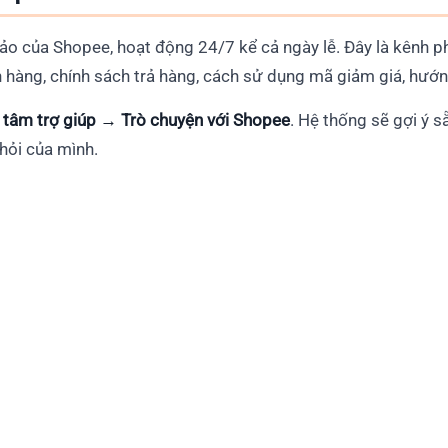
 ảo của Shopee, hoạt động 24/7 kể cả ngày lễ. Đây là kênh p
ơn hàng, chính sách trả hàng, cách sử dụng mã giảm giá, hướ
 tâm trợ giúp → Trò chuyện với Shopee
. Hệ thống sẽ gợi ý 
 hỏi của mình.