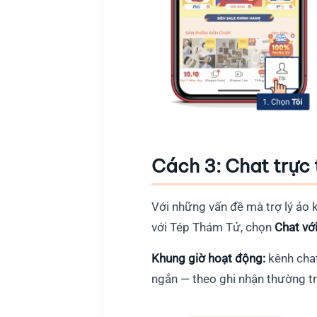
Cách 3: Chat trực 
Với những vấn đề mà trợ lý ảo 
với Tép Thám Tử, chọn
Chat vớ
Khung giờ hoạt động:
kênh chat 
ngắn — theo ghi nhận thường tr