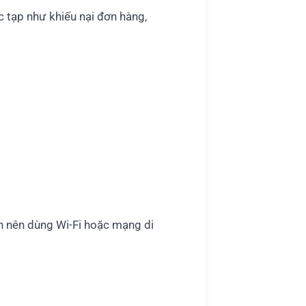
c tạp như khiếu nại đơn hàng,
ạn nên dùng Wi-Fi hoặc mạng di