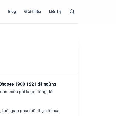
Blog
Giới thiệu
Liên hệ
e Shopee 1900 1221 đã ngừng
toàn miễn phí là gọi tổng đài
 thời gian phản hồi thực tế của