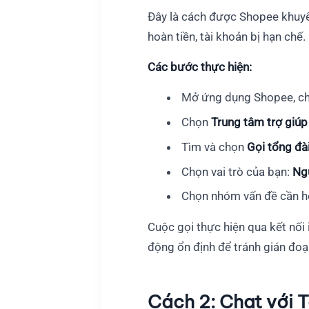
Đây là cách được Shopee khuyến
hoàn tiền, tài khoản bị hạn chế.
Các bước thực hiện:
Mở ứng dụng Shopee, c
Chọn
Trung tâm trợ giúp
Tìm và chọn
Gọi tổng đà
Chọn vai trò của bạn:
Ng
Chọn nhóm vấn đề cần hỗ 
Cuộc gọi thực hiện qua kết nối
động ổn định để tránh gián đoạ
Cách 2: Chat với 