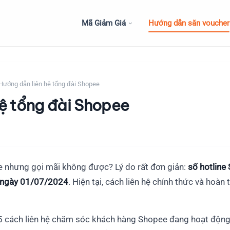
Mã Giảm Giá
Hướng dẫn săn voucher
Hướng dẫn liên hệ tổng đài Shopee
hệ tổng đài Shopee
e nhưng gọi mãi không được? Lý do rất đơn giản:
số hotlin
ừ ngày 01/07/2024
. Hiện tại, cách liên hệ chính thức và hoàn 
t 5 cách liên hệ chăm sóc khách hàng Shopee đang hoạt động,