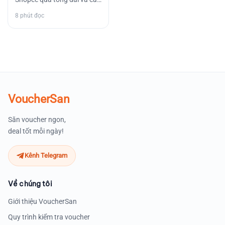
hình thức khác miễn phí.
8 phút đọc
Tìm hiểu số điện…
VoucherSan
Săn voucher ngon,
deal tốt mỗi ngày!
Kênh Telegram
Về chúng tôi
Giới thiệu VoucherSan
Quy trình kiểm tra voucher