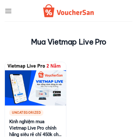
Bỏ
qua
nội
dung
Mua Vietmap Live Pro
UNCATEGORIZED
Kinh nghiệm mua
Vietmap Live Pro chính
hãng siêu rẻ chỉ 450k cho