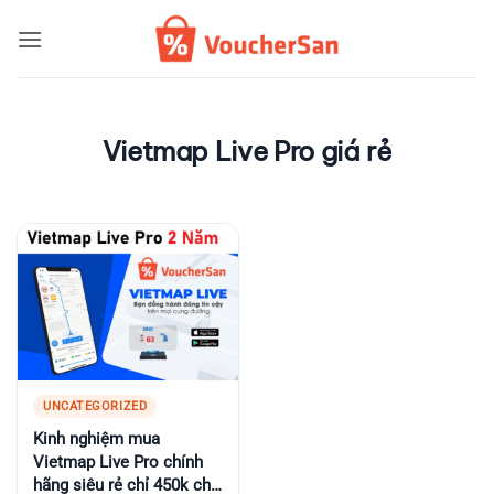
Bỏ
qua
nội
dung
Vietmap Live Pro giá rẻ
UNCATEGORIZED
Kinh nghiệm mua
Vietmap Live Pro chính
hãng siêu rẻ chỉ 450k cho